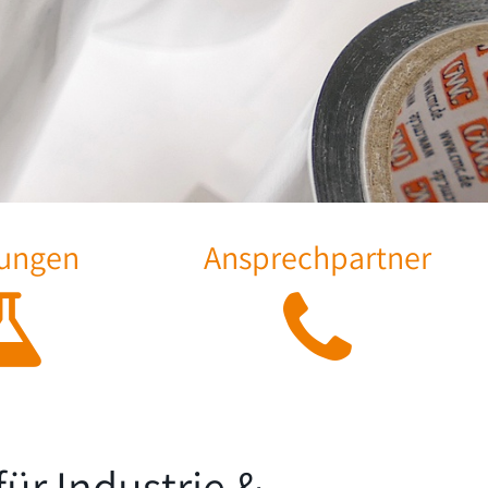
tungen
Ansprechpartner
ür Industrie &