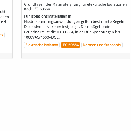
Grundlagen der Materialeignung für elektrische Isolationen
nach IEC 60664
icht
Für Isolationsmaterialien in
tehen
Niederspannungsanwendungen gelten bestimmte Regeln.
ind.
Diese sind in Normen festgelegt. Die maßgebende
Grundnorm ist die IEC 60664, in der für Spannungen bis
ds
1000VAC/1500VDC ...
Elektrische Isolation
IEC 60664
Normen und Standards