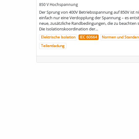
850 V Hochspannung
Der Sprung von 400V Betriebsspannung auf 850V ist n
einfach nur eine Verdopplung der Spannung – es ents
neue, zusätzliche Randbedingungen, die zu beachten s
Die Isolationskoordination der...
Elektrische Isolation
IEC 60664
Normen und Standar
Teilentladung