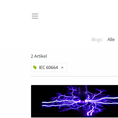
Blogs:
Alle
2 Artikel
IEC 60664
×