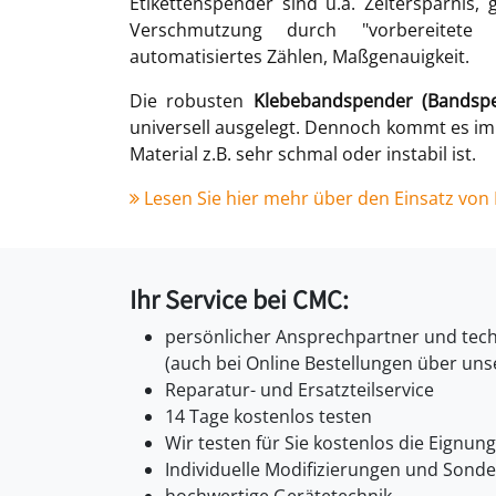
Etikettenspender sind u.a. Zeitersparnis,
Verschmutzung durch "vorbereitete 
automatisiertes Zählen, Maßgenauigkeit.
Die robusten
Klebebandspender (Bandspe
universell ausgelegt. Dennoch kommt es im
Material z.B. sehr schmal oder instabil ist.
Lesen Sie hier mehr über den Einsatz vo
Ihr Service bei CMC:
persönlicher Ansprechpartner und tec
(auch bei Online Bestellungen über un
Reparatur- und Ersatzteilservice
14 Tage kostenlos testen
Wir testen für Sie kostenlos die Eignu
Individuelle Modifizierungen und Sond
hochwertige Gerätetechnik