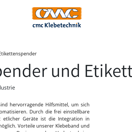
tikettenspender
ender und Etiket
ustrie
sind hervorragende Hilfsmittel, um sich
matisieren. Durch die frei einstellbare
tlicher Geräte ist die Integration in
 möglich. Vorteile unserer Klebeband und