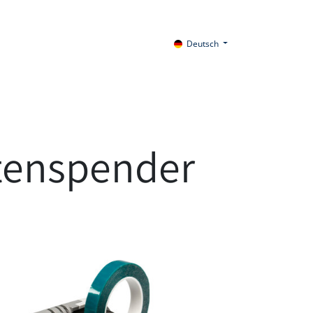
Deutsch
tenspender