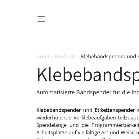
Home
/
Produkte
/
Klebebandspender und E
Klebebandsp
Automatisierte Bandspender für die Ind
Klebebandspender
und
Etikettenspender
wiederholende Verklebeaufgaben teilzuauto
Spendelänge und die Programmierbarkeit e
Arbeitsplätze auf vielfältige Art und Weise