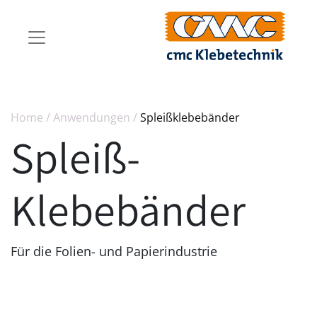
Home
/
Anwendungen
/
Spleißklebebänder
Spleiß-
Klebebänder
Für die Folien- und Papierindustrie