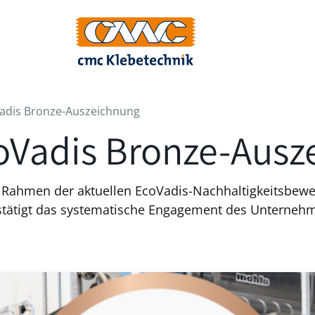
adis Bronze-Auszeichnung
oVadis Bronze-Ausz
ahmen der aktuellen EcoVadis-Nachhaltigkeitsbewer
stätigt das systematische Engagement des Unternehm