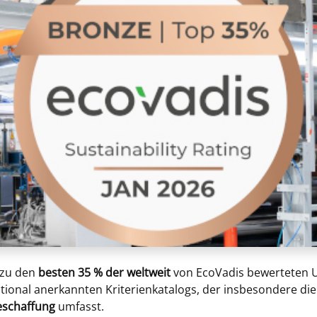
 zu den
besten 35 % der weltweit
von EcoVadis bewerteten 
ational anerkannten Kriterienkatalogs, der insbesondere d
eschaffung
umfasst.