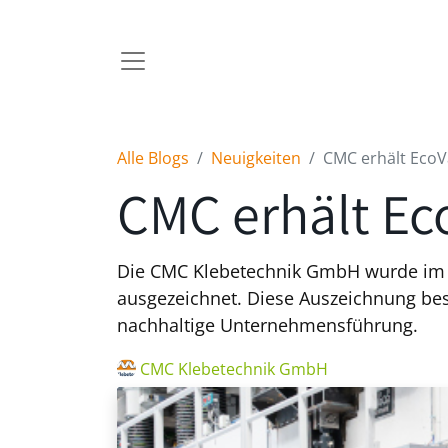
Alle Blogs
Neuigkeiten
CMC erhält EcoV
CMC erhält Ec
Die CMC Klebetechnik GmbH wurde im R
ausgezeichnet. Diese Auszeichnung be
nachhaltige Unternehmensführung.
CMC Klebetechnik GmbH