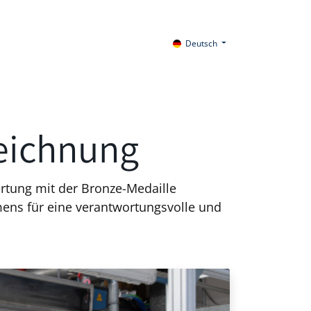
Deutsch
eichnung
tung mit der Bronze-Medaille
ens für eine verantwortungsvolle und