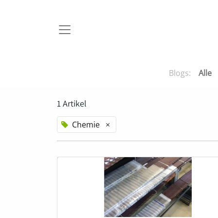
Blogs:
Alle
1 Artikel
Chemie
×