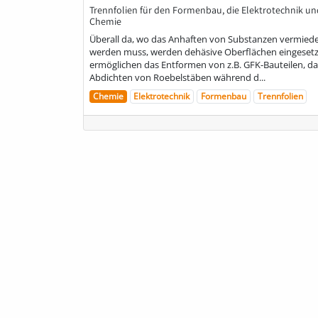
Trennfolien für den Formenbau, die Elektrotechnik un
Chemie
Überall da, wo das Anhaften von Substanzen vermied
werden muss, werden dehäsive Oberflächen eingesetzt
ermöglichen das Entformen von z.B. GFK-Bauteilen, da
Abdichten von Roebelstäben während d...
Chemie
Elektrotechnik
Formenbau
Trennfolien