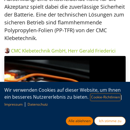
Akzeptanz spielt dabei die zuverlässige Sicherheit
der Batterie. Eine der technischen Lösungen zum
sicheren Betrieb sind flammhemmende
Polypropylen-Folien (PP-TFR) von der CMC
Klebetechnik.
CMC Klebetechnik GmbH, Herr Gerald Friederici
Wir verwenden Cookies auf dieser Website, um Ihnen
ein besseres Nutzererlebnis zu bieten.
|
Cookie-Richtlinien
|
Impressum
Datenschutz
Alle ablehnen
Ich stimme zu