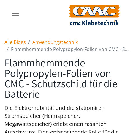
Alle Blogs
Anwendungstechnik
Flammhemmende Polypropylen-Folien von CMC - Schutzschild für die Batterie
Flammhemmende
Polypropylen-Folien von
CMC - Schutzschild für die
Batterie
Die Elektromobilität und die stationären
Stromspeicher (Heimspeicher,
Megawattspeicher) erlebt einen rasanten
Aufschwung. Eine entscheidende Rolle für die