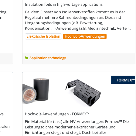
Insulation foils in high-voltage applications
ring
Bei dem Einsatz von Isolierwerkstoffen kommt es in der
on
Regel auf mehrere Rahmenbedingungen an. Dies sind
Umgebungsbedingungen (z.B. Bewitterung,
Kondensation….) Anwendung (z.B. Medizintechnik, Verteil...
Elektrische Isolation
Hochvolt-Anwendungen
Application technology
ive
Hochvolt-Anwendungen - FORMEX™
Ein Material für (fast) alle HV-Anwendungen: Formex™ Die
tralen
Leistungsdichte moderner elektrischer Geräte und
:
Einrichtungen steigt und steigt. Doch bei aller