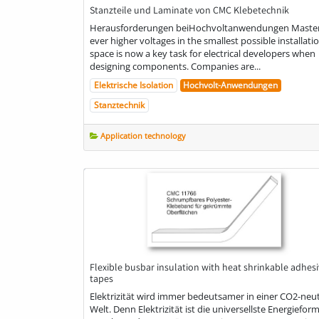
Stanzteile und Laminate von CMC Klebetechnik
Herausforderungen beiHochvoltanwendungen Maste
ever higher voltages in the smallest possible installati
space is now a key task for electrical developers when
designing components. Companies are...
Elektrische Isolation
Hochvolt-Anwendungen
Stanztechnik
Application technology
Flexible busbar insulation with heat shrinkable adhes
tapes
Elektrizität wird immer bedeutsamer in einer CO2-neu
Welt. Denn Elektrizität ist die universellste Energieform