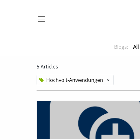
Blogs:
All
5 Articles
Hochvolt-Anwendungen
×